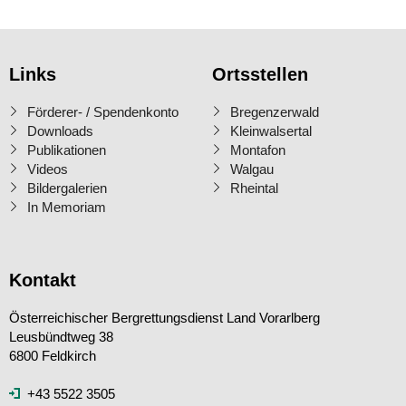
Links
Ortsstellen
Förderer- / Spendenkonto
Bregenzerwald
Downloads
Kleinwalsertal
Publikationen
Montafon
Videos
Walgau
Bildergalerien
Rheintal
In Memoriam
Kontakt
Österreichischer Bergrettungsdienst Land Vorarlberg
Leusbündtweg 38
6800 Feldkirch
+43 5522 3505