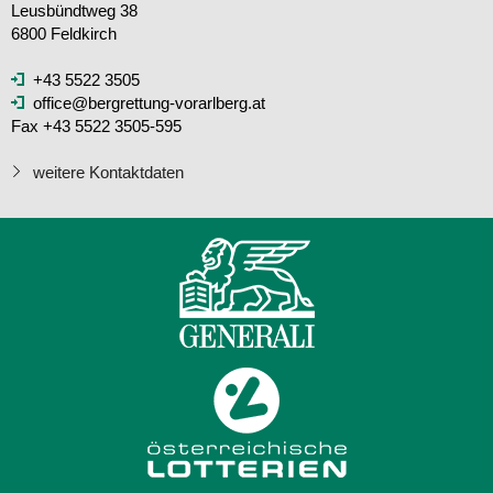
Leusbündtweg 38
6800 Feldkirch
+43 5522 3505
office@bergrettung-vorarlberg.at
Fax +43 5522 3505-595
weitere Kontaktdaten