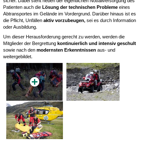
sicher. Dabei steht neben der eigentlichen Notfallversorgung des
Patienten auch die
Lösung der technischen Probleme
eines
Abtransportes im Gelände im Vordergrund. Darüber hinaus ist es
die Pflicht, Unfällen
aktiv vorzubeugen,
sei es durch Information
oder Ausbildung.
Um dieser Herausforderung gerecht zu werden, werden die
Mitglieder der Bergrettung
kontinuierlich und intensiv geschult
sowie nach den
modernsten Erkenntnisse
n
aus- und
weitergebildet.