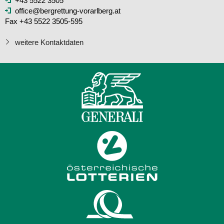
+43 5522 3505
office@bergrettung-vorarlberg.at
Fax +43 5522 3505-595
weitere Kontaktdaten