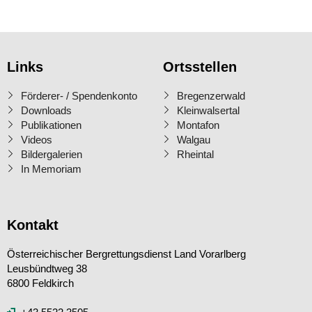
Links
Ortsstellen
Förderer- / Spendenkonto
Bregenzerwald
Downloads
Kleinwalsertal
Publikationen
Montafon
Videos
Walgau
Bildergalerien
Rheintal
In Memoriam
Kontakt
Österreichischer Bergrettungsdienst Land Vorarlberg
Leusbündtweg 38
6800 Feldkirch