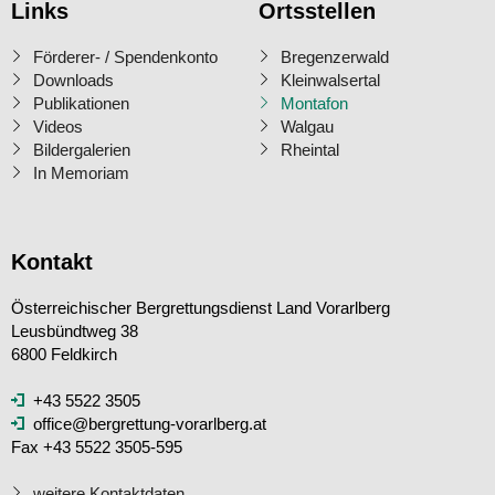
Links
Ortsstellen
Förderer- / Spendenkonto
Bregenzerwald
Downloads
Kleinwalsertal
Publikationen
Montafon
Videos
Walgau
Bildergalerien
Rheintal
In Memoriam
Kontakt
Österreichischer Bergrettungsdienst Land Vorarlberg
Leusbündtweg 38
6800 Feldkirch
+43 5522 3505
office@bergrettung-vorarlberg.at
Fax +43 5522 3505-595
weitere Kontaktdaten