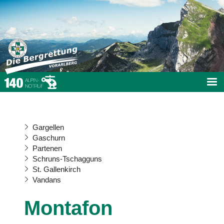
Gargellen
Gaschurn
Partenen
Schruns-Tschagguns
St. Gallenkirch
Vandans
Montafon