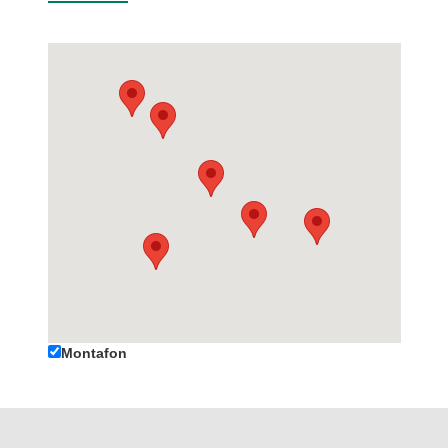
Montafon