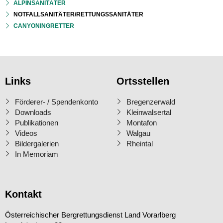
ALPINSANITÄTER
NOTFALLSANITÄTER/RETTUNGSSANITÄTER
CANYONINGRETTER
Links
Ortsstellen
Förderer- / Spendenkonto
Bregenzerwald
Downloads
Kleinwalsertal
Publikationen
Montafon
Videos
Walgau
Bildergalerien
Rheintal
In Memoriam
Kontakt
Österreichischer Bergrettungsdienst Land Vorarlberg