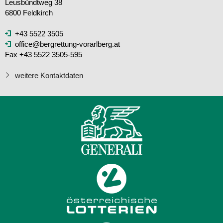
Leusbündtweg 38
6800 Feldkirch
+43 5522 3505
office@bergrettung-vorarlberg.at
Fax +43 5522 3505-595
weitere Kontaktdaten