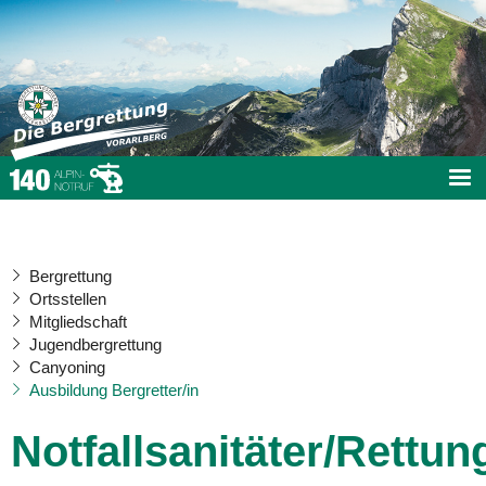
Bergrettung
Ortsstellen
Mitgliedschaft
Jugendbergrettung
Canyoning
Ausbildung Bergretter/in
Notfallsanitäter/Rettun