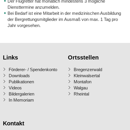
Der Flugretter hat monatlich mindestens 3 mögliche
Diensttermine anzumelden.
Bei Bedarf ist eine Mitarbeit in der medizinischen Ausbildung
der Bergrettungsmitglieder im Ausmaß von max. 1 Tag pro
Jahr vorgesehen.
Links
Ortsstellen
Förderer- / Spendenkonto
Bregenzerwald
Downloads
Kleinwalsertal
Publikationen
Montafon
Videos
Walgau
Bildergalerien
Rheintal
In Memoriam
Kontakt