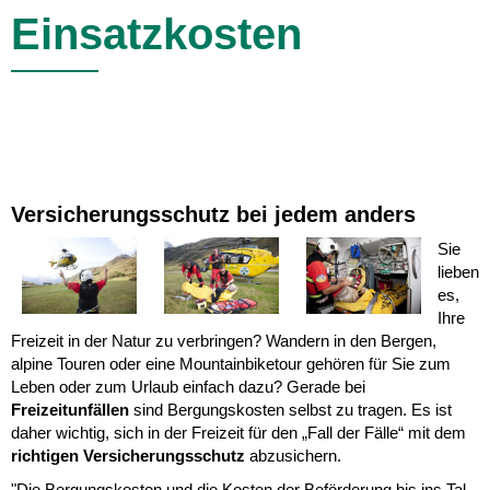
Einsatzkosten
Versicherungsschutz bei jedem anders
Sie
lieben
es,
Ihre
Freizeit in der Natur zu verbringen? Wandern in den Bergen,
alpine Touren oder eine Mountainbiketour gehören für Sie zum
Leben oder zum Urlaub einfach dazu? Gerade bei
Freizeitunfällen
sind Bergungskosten selbst zu tragen. Es ist
daher wichtig, sich in der Freizeit für den „Fall der Fälle“ mit dem
richtigen Versicherungsschutz
abzusichern.
"Die Bergungskosten und die Kosten der Beförderung bis ins Tal