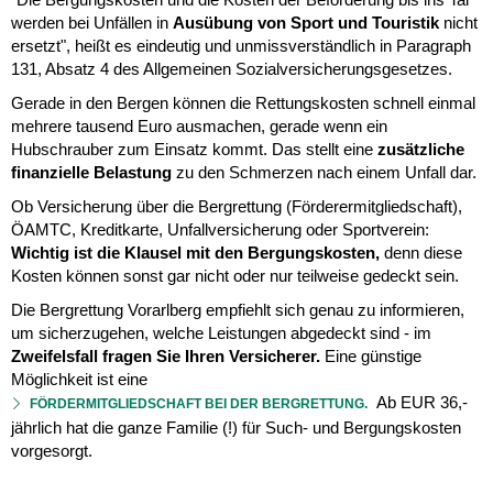
werden bei Unfällen in
Ausübung von Sport und Touristik
nicht
ersetzt", heißt es eindeutig und unmissverständlich in Paragraph
131, Absatz 4 des Allgemeinen Sozialversicherungsgesetzes.
Gerade in den Bergen können die Rettungskosten schnell einmal
mehrere tausend Euro ausmachen, gerade wenn ein
Hubschrauber zum Einsatz kommt. Das stellt eine
zusätzliche
finanzielle Belastung
zu den Schmerzen nach einem Unfall dar.
Ob Versicherung über die Bergrettung (Förderermitgliedschaft),
ÖAMTC, Kreditkarte, Unfallversicherung oder Sportverein:
Wichtig ist die Klausel mit den Bergungskosten,
denn diese
Kosten können sonst gar nicht oder nur teilweise gedeckt sein.
Die Bergrettung Vorarlberg empfiehlt sich genau zu informieren,
um sicherzugehen, welche Leistungen abgedeckt sind - im
Zweifelsfall fragen
Sie Ihren Versicherer.
Eine günstige
Möglichkeit ist eine
Ab EUR 36,-
FÖRDERMITGLIEDSCHAFT BEI DER BERGRETTUNG.
jährlich hat die ganze Familie (!) für Such- und Bergungskosten
vorgesorgt.