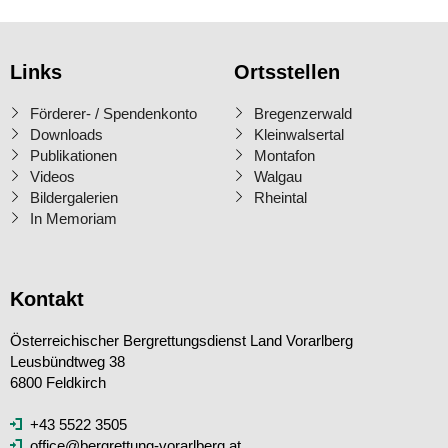
Links
Ortsstellen
Förderer- / Spendenkonto
Bregenzerwald
Downloads
Kleinwalsertal
Publikationen
Montafon
Videos
Walgau
Bildergalerien
Rheintal
In Memoriam
Kontakt
Österreichischer Bergrettungsdienst Land Vorarlberg
Leusbündtweg 38
6800 Feldkirch
+43 5522 3505
office@bergrettung-vorarlberg.at