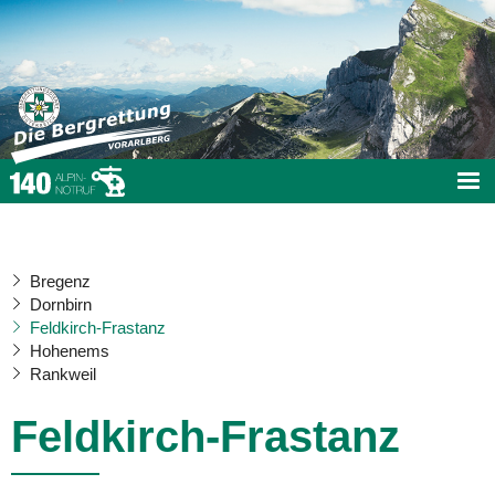
Bregenz
Dornbirn
Feldkirch-Frastanz
Hohenems
Rankweil
Feldkirch-Frastanz