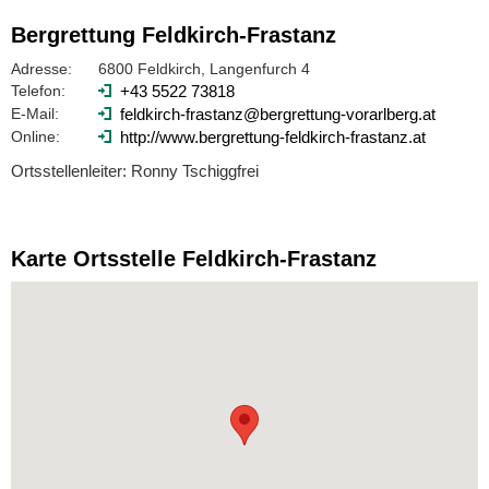
Bergrettung Feldkirch-Frastanz
Adresse:
6800 Feldkirch, Langenfurch 4
Telefon:
+43 5522 73818
E-Mail:
feldkirch-frastanz@bergrettung-vorarlberg.at
Online:
http://www.bergrettung-feldkirch-frastanz.at
Ortsstellenleiter: Ronny Tschiggfrei
Karte Ortsstelle Feldkirch-Frastanz