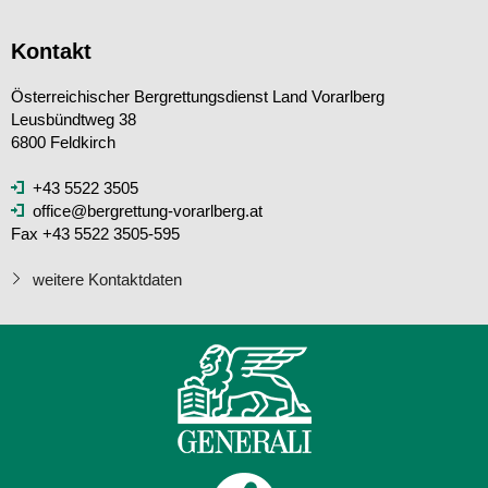
Kontakt
Österreichischer Bergrettungsdienst Land Vorarlberg
Leusbündtweg 38
6800 Feldkirch
+43 5522 3505
office@bergrettung-vorarlberg.at
Fax +43 5522 3505-595
weitere Kontaktdaten