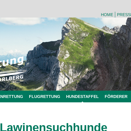
HOME
PRESS
ENRETTUNG
FLUGRETTUNG
HUNDESTAFFEL
FÖRDERER
Lawinensuchhunde