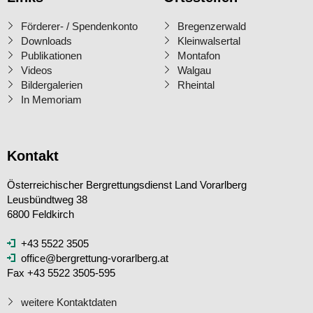
Förderer- / Spendenkonto
Bregenzerwald
Downloads
Kleinwalsertal
Publikationen
Montafon
Videos
Walgau
Bildergalerien
Rheintal
In Memoriam
Kontakt
Österreichischer Bergrettungsdienst Land Vorarlberg
Leusbündtweg 38
6800 Feldkirch
+43 5522 3505
office@bergrettung-vorarlberg.at
Fax +43 5522 3505-595
weitere Kontaktdaten