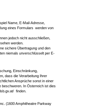
ispiel Name, E-Mail-Adresse,
tlung eines Formulars werden von
nnen jedoch nicht ausschließen,
gesehen werden.
ine sichere Übertragung und den
aten niemals unverschlüsselt per E-
Löschung, Einschränkung,
n, dass die Verarbeitung Ihrer
htlichen Ansprüche sonst in einer
 beschweren. In Österreich ist dies
sb.gv.at/
finden.
Inc. (1600 Amphitheatre Parkway