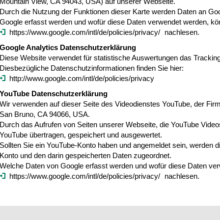
Mountain View, CA 94043, USA) auf unserer Webseite.
Durch die Nutzung der Funktionen dieser Karte werden Daten an Go
Google erfasst werden und wofür diese Daten verwendet werden, kö
https://www.google.com/intl/de/policies/privacy/
nachlesen.
Google Analytics Datenschutzerklärung
Diese Website verwendet für statistische Auswertungen das Tracking
Diesbezügliche Datenschutzinformationen finden Sie hier:
http://www.google.com/intl/de/policies/privacy
YouTube Datenschutzerklärung
Wir verwenden auf dieser Seite des Videodienstes YouTube, der Fir
San Bruno, CA 94066, USA.
Durch das Aufrufen von Seiten unserer Webseite, die YouTube Videos
YouTube übertragen, gespeichert und ausgewertet.
Sollten Sie ein YouTube-Konto haben und angemeldet sein, werden d
Konto und den darin gespeicherten Daten zugeordnet.
Welche Daten von Google erfasst werden und wofür diese Daten ve
https://www.google.com/intl/de/policies/privacy/
nachlesen.