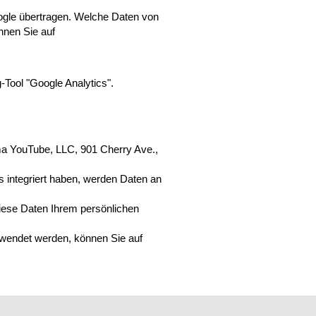
ogle übertragen. Welche Daten von
nnen Sie auf
-Tool "Google Analytics".
ma YouTube, LLC, 901 Cherry Ave.,
 integriert haben, werden Daten an
iese Daten Ihrem persönlichen
rwendet werden, können Sie auf