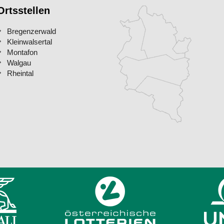
Ortsstellen
Bregenzerwald
Kleinwalsertal
Montafon
Walgau
Rheintal