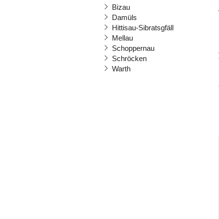
Bizau
Damüls
Hittisau-Sibratsgfäll
Mellau
Schoppernau
Schröcken
Warth