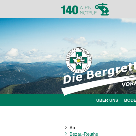
ÜBER UNS
BOD
Au
Bezau-Reuthe