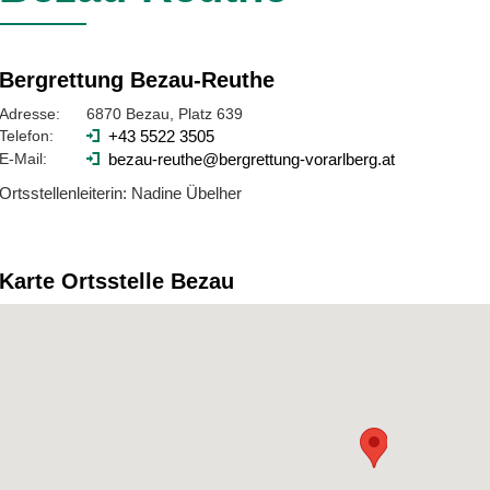
Bergrettung Bezau-Reuthe
Adresse:
6870 Bezau, Platz 639
Telefon:
+43 5522 3505
E-Mail:
bezau-reuthe@bergrettung-vorarlberg.at
Ortsstellenleiterin: Nadine Übelher
Karte Ortsstelle Bezau