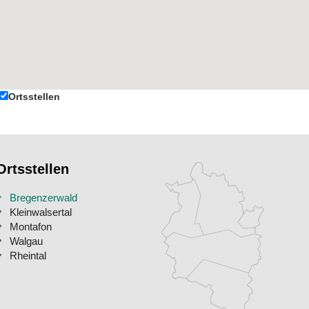
Ortsstellen
Ortsstellen
Bregenzerwald
Kleinwalsertal
Montafon
Walgau
Rheintal