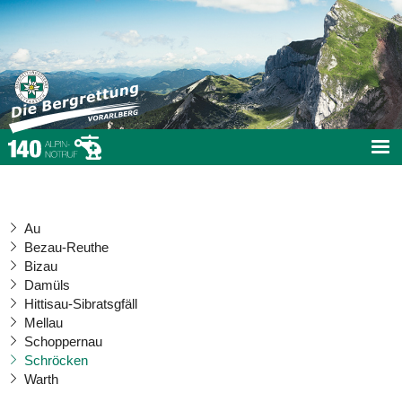
Au
Bezau-Reuthe
Bizau
Damüls
Hittisau-Sibratsgfäll
Mellau
Schoppernau
Schröcken
Warth