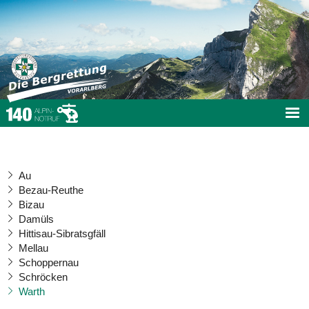
Au
Bezau-Reuthe
Bizau
Damüls
Hittisau-Sibratsgfäll
Mellau
Schoppernau
Schröcken
Warth