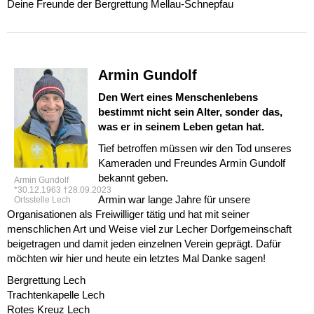
Deine Freunde der Bergrettung Mellau-Schnepfau
Armin Gundolf
Den Wert eines Menschenlebens
bestimmt nicht sein Alter, sonder das,
was er in seinem Leben getan hat.
Tief betroffen müssen wir den Tod unseres
Kameraden und Freundes Armin Gundolf
bekannt geben.
Armin Gundolf
*30.12.1963 †28.09.2023
Armin war lange Jahre für unsere
Ortsstelle Lech
Organisationen als Freiwilliger tätig und hat mit seiner
menschlichen Art und Weise viel zur Lecher Dorfgemeinschaft
beigetragen und damit jeden einzelnen Verein geprägt. Dafür
möchten wir hier und heute ein letztes Mal Danke sagen!
Bergrettung Lech
Trachtenkapelle Lech
Rotes Kreuz Lech