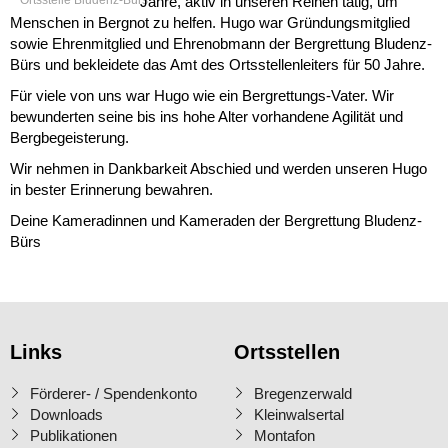
Jahre, aktiv in unseren Reihen tätig, um
Menschen in Bergnot zu helfen. Hugo war Gründungsmitglied
sowie Ehrenmitglied und Ehrenobmann der Bergrettung Bludenz-
Bürs und bekleidete das Amt des Ortsstellenleiters für 50 Jahre.
Für viele von uns war Hugo wie ein Bergrettungs-Vater. Wir
bewunderten seine bis ins hohe Alter vorhandene Agilität und
Bergbegeisterung.
Wir nehmen in Dankbarkeit Abschied und werden unseren Hugo
in bester Erinnerung bewahren.
Deine Kameradinnen und Kameraden der Bergrettung Bludenz-
Bürs
Links
Ortsstellen
Förderer- / Spendenkonto
Bregenzerwald
Downloads
Kleinwalsertal
Publikationen
Montafon