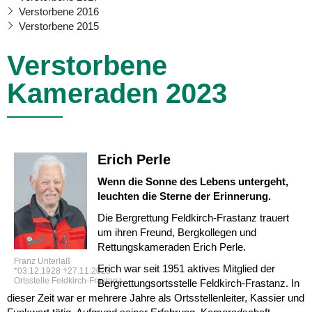
Verstorbene 2016
Verstorbene 2015
Verstorbene
Kameraden 2023
Erich Perle
Wenn die Sonne des Lebens untergeht,
leuchten die Sterne der Erinnerung.
Die Bergrettung Feldkirch-Frastanz trauert
um ihren Freund, Bergkollegen und
Rettungskameraden Erich Perle.
Franz Unterlaß
Erich war seit 1951 aktives Mitglied der
*03.12.1928 †27.11.2023
Ortsstelle Feldkirch-Frastanz
Bergrettungsortsstelle Feldkirch-Frastanz. In
dieser Zeit war er mehrere Jahre als Ortsstellenleiter, Kassier und