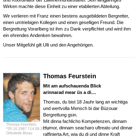
Wirken machte diese Einheit zu einer etablierten Abteilung.
Wir verlieren mit Franz einen bestens ausgebildeten Bergretter,
einen umtriebigen Kollegen und einen geselligen Freund. Die
Bergrettung Vorarlberg ist ihm zu Dank verpflichtet und wird ihm
ein ehrendes Andenken bewahren.
Unser Mitgefühl gilt Ulli und den Angehörigen.
Thomas Feurstein
Mit am aufschauenda Blick
arinnarad mear üs a di....
Thomas, du bist 18 Jauhr lang an wichtiga
und wertvolla Mensch bi dar Büzouar
Bergrettung gsin.
Mit dinna fachlicho Kompetenzen, dinnam
Thomas Feurstein
Humor, dinnam seacharo uftreato und dinnar
*05.10.1987 †14.08.2023
Ortsstelle Bizau
raffinierta Art, wia du di und dinne Kraft