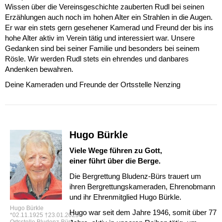
Wissen über die Vereinsgeschichte zauberten Rudl bei seinen
Erzählungen auch noch im hohen Alter ein Strahlen in die Augen.
Er war ein stets gern gesehener Kamerad und Freund der bis ins
hohe Alter aktiv im Verein tätig und interessiert war. Unsere
Gedanken sind bei seiner Familie und besonders bei seinem
Rösle. Wir werden Rudl stets ein ehrendes und danbares
Andenken bewahren.
Deine Kameraden und Freunde der Ortsstelle Nenzing
Hugo Bürkle
Viele Wege führen zu Gott,
einer führt über die Berge.
Die Bergrettung Bludenz-Bürs trauert um
ihren Bergrettungskameraden, Ehrenobmann
und ihr Ehrenmitglied Hugo Bürkle.
Hugo Bürkle
Hugo war seit dem Jahre 1946, somit über 77
*02.11.1925 †23.01.2023
Ortsstelle Bludenz-Bürs