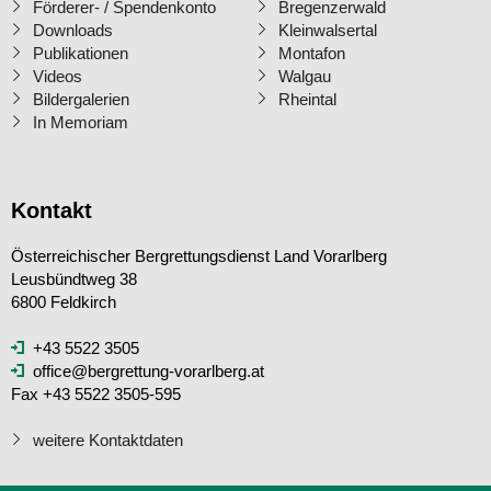
Förderer- / Spendenkonto
Bregenzerwald
Downloads
Kleinwalsertal
Publikationen
Montafon
Videos
Walgau
Bildergalerien
Rheintal
In Memoriam
Kontakt
Österreichischer Bergrettungsdienst Land Vorarlberg
Leusbündtweg 38
6800 Feldkirch
+43 5522 3505
office@bergrettung-vorarlberg.at
Fax +43 5522 3505-595
weitere Kontaktdaten