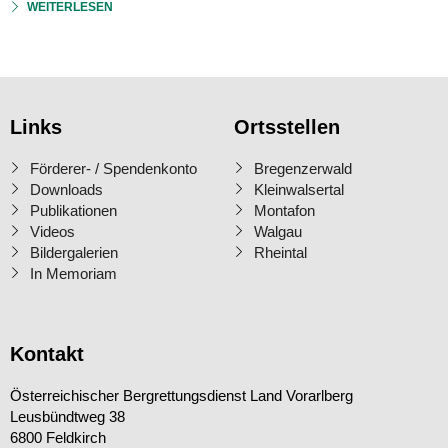
WEITERLESEN
Links
Ortsstellen
Förderer- / Spendenkonto
Bregenzerwald
Downloads
Kleinwalsertal
Publikationen
Montafon
Videos
Walgau
Bildergalerien
Rheintal
In Memoriam
Kontakt
Österreichischer Bergrettungsdienst Land Vorarlberg
Leusbündtweg 38
6800 Feldkirch