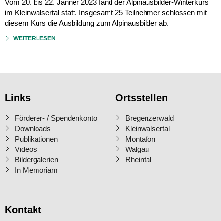
Vom 20. bis 22. Jänner 2023 fand der Alpinausbilder-Winterkurs
im Kleinwalsertal statt. Insgesamt 25 Teilnehmer schlossen mit
diesem Kurs die Ausbildung zum Alpinausbilder ab.
WEITERLESEN
Links
Ortsstellen
Förderer- / Spendenkonto
Bregenzerwald
Downloads
Kleinwalsertal
Publikationen
Montafon
Videos
Walgau
Bildergalerien
Rheintal
In Memoriam
Kontakt