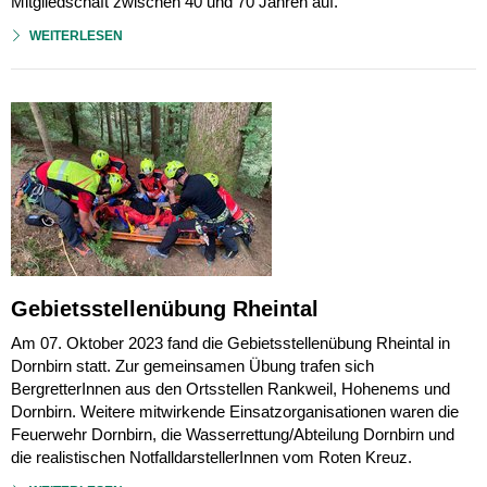
Mitgliedschaft zwischen 40 und 70 Jahren auf.
WEITERLESEN
Gebietsstellenübung Rheintal
Am 07. Oktober 2023 fand die Gebietsstellenübung Rheintal in
Dornbirn statt. Zur gemeinsamen Übung trafen sich
BergretterInnen aus den Ortsstellen Rankweil, Hohenems und
Dornbirn. Weitere mitwirkende Einsatzorganisationen waren die
Feuerwehr Dornbirn, die Wasserrettung/Abteilung Dornbirn und
die realistischen NotfalldarstellerInnen vom Roten Kreuz.