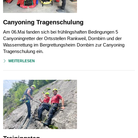
Canyoning Tragenschulung
Am 06.Mai fanden sich bei frühlingshaften Bedingungen 5
Canyoningretter der Ortsstellen Rankweil, Dornbirn und der
Wasserrettung im Bergrettungsheim Dornbirn zur Canyoning
Tragenschulung ein.
WEITERLESEN