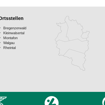
Ortsstellen
Bregenzerwald
Kleinwalsertal
Montafon
Walgau
Rheintal