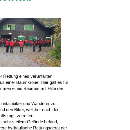
 Rettung eines verunfallten
us einer Baumkrone. Hier galt es für
immen eines Baumes mit Hilfe der
ountainbiker und Wanderer zu
und den Biker, welcher nach der
aftszugs zu retten.
n sehr steilem Gelände befand,
ere hydraulische Rettungsgerät der