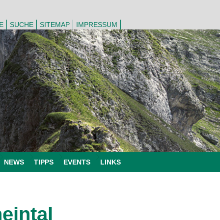
E
SUCHE
SITEMAP
IMPRESSUM
NEWS
TIPPS
EVENTS
LINKS
eintal