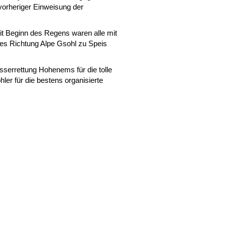
vorheriger Einweisung der
it Beginn des Regens waren alle mit
 es Richtung Alpe Gsohl zu Speis
errettung Hohenems für die tolle
er für die bestens organisierte