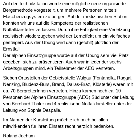
Auf der Technikstation wurde eine mögliche neue organisierte
Bergemethode vorgestellt, um mehrere Personen mittels
Flaschenzugsystem zu bergen. Auf der medizinischen Station
konnten wir uns auf die Kompetenz der realistischen
Notfalldarsteller verlassen. Durch ihre Fähigkeit eine Verletzung
realistisch wiederzugeben wird der Lerneffekt um ein vielfaches
gesteigert. Aus der Übung wird dann (gefühlt) plötzlich der
Ernstfall.
Der alpinen Einsatzgruppe wurde auf der Übung sehr viel Platz
gegeben, sich zu präsentieren. Auch war in jeder der sechs
Arbeitsgruppen mind. ein Teilnehmer der AEG vertreten.
Sieben Ortsstellen der Gebietsstelle Walgau (Fontanella, Raggal,
Nenzing, Bludenz-Bürs, Brand, Dallas-Braz, Klösterle) waren mit
ca. 70 BergretterInnen vertreten. Hinzu kamen noch ca. 10
Personen der Alpinen Einsatzgruppe (AEG) Süd unter der Leitung
von Bernhard Thaler und 4 realistische Notfalldarsteller unter der
Leitung von Sophie Despalle.
Im Namen der Kursleitung möchte ich mich bei allen
mitwirkenden für ihren Einsatz recht herzlich bedanken.
Roland Jochum