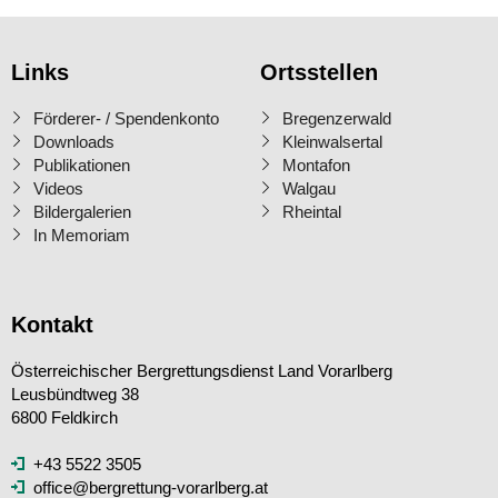
Links
Ortsstellen
Förderer- / Spendenkonto
Bregenzerwald
Downloads
Kleinwalsertal
Publikationen
Montafon
Videos
Walgau
Bildergalerien
Rheintal
In Memoriam
Kontakt
Österreichischer Bergrettungsdienst Land Vorarlberg
Leusbündtweg 38
6800 Feldkirch
+43 5522 3505
office@bergrettung-vorarlberg.at