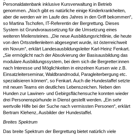
Personaldatenbank inklusive Kursverwaltung in Betrieb
genommen. „Noch gibt es natürliche einige Kinderkrankheiten,
aber die werden wir im Laufe des Jahres in den Griff bekommen“,
so Martina Tschofen, IT-Referentin der Bergrettung. Dieses
System ist Grundvoraussetzung für die Umsetzung eines
weiteren Meilensteines. „Die neue Ausbildungsrichtlinie, die heute
von den Ortsstellenleitern abgesegnet wurde, ist österreichweit
ein Novum“, erklärt Landesausbildungsleiter Karl-Heinz Fenkart.
„Sie ermöglicht nach der Absolvierung der Basisausbildung das
modulare Ausbildungssystem, bei dem sich die Bergretter:innen
nach Interesse und Möglichkeiten in einzelnen Kursen wie z.B.
Einsatzleiterseminar, Waldbrandmodul, Paragleiterbergung etc.
spezialisieren können“, so Fenkart. Auch die Hundestaffel setzte
mit neuen Teams ein deutliches Lebenszeichen. Neben den
Hunden zur Lawinen- und Gebirgsflächensuche konnten wieder
drei Personenspürhunde in Dienst gestellt werden. „Ein sehr
wertvolle Hilfe bei der Suche nach vermissten Personen“, erklärt
Bertram Klehenz, Ausbilder der Hundestaffel.
Breites Spektrum
Das breite Spektrum der Bergrettung bietet natürlich viele