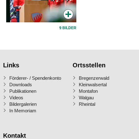
9 BILDER
Links
Ortsstellen
Förderer- / Spendenkonto
Bregenzerwald
Downloads
Kleinwalsertal
Publikationen
Montafon
Videos
Walgau
Bildergalerien
Rheintal
In Memoriam
Kontakt