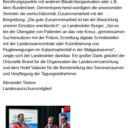
Berührungspunkte mit anderen Blaulichtorganisation oder z.B.
dem Bundesheer. Dementsprechend würdigten die anwesenden
Vertreter die wertschätzende Zusammenarbeit mit der
Bergrettung. „Die gute Zusammenarbeit ist bei der Abwicklung
unserer Einsätze unerlässlich“, so Landesleiter Burger. „Sei es
bei der Übergabe von Patienten an das rote Kreuz, gemeinsamen
Sucheinsätzen mit der Polizei, Erstellung digitale Schnittstellen
mit der Landeswarnzentrale oder Koordinierung von
Flugbewegungen im Katastrophenfall in der Walgaukaserne“,
zeigte sich der Landesleiter dankbar. Ein großer Dank gebührt der
Ortsstelle Brand für die Organisation der Landesversammlung
und dem Hotel Valavier für die Bereitstellung des Seminarraumes
und Verpflegung der Tagungsteilnehmer.
Alexander Stoiser
Landesausschussmitglied