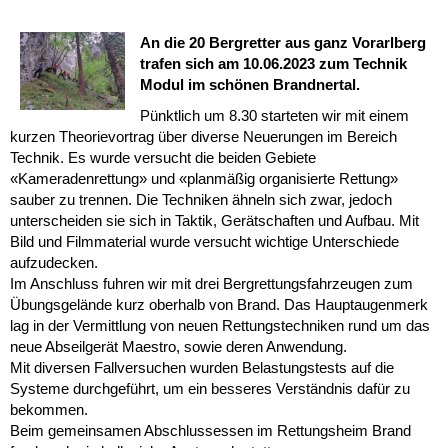
An die 20 Bergretter aus ganz Vorarlberg
trafen sich am 10.06.2023 zum Technik
Modul im schönen Brandnertal.
Pünktlich um 8.30 starteten wir mit einem
kurzen Theorievortrag über diverse Neuerungen im Bereich
Technik. Es wurde versucht die beiden Gebiete
«Kameradenrettung» und «planmäßig organisierte Rettung»
sauber zu trennen. Die Techniken ähneln sich zwar, jedoch
unterscheiden sie sich in Taktik, Gerätschaften und Aufbau. Mit
Bild und Filmmaterial wurde versucht wichtige Unterschiede
aufzudecken.
Im Anschluss fuhren wir mit drei Bergrettungsfahrzeugen zum
Übungsgelände kurz oberhalb von Brand. Das Hauptaugenmerk
lag in der Vermittlung von neuen Rettungstechniken rund um das
neue Abseilgerät Maestro, sowie deren Anwendung.
Mit diversen Fallversuchen wurden Belastungstests auf die
Systeme durchgeführt, um ein besseres Verständnis dafür zu
bekommen.
Beim gemeinsamen Abschlussessen im Rettungsheim Brand