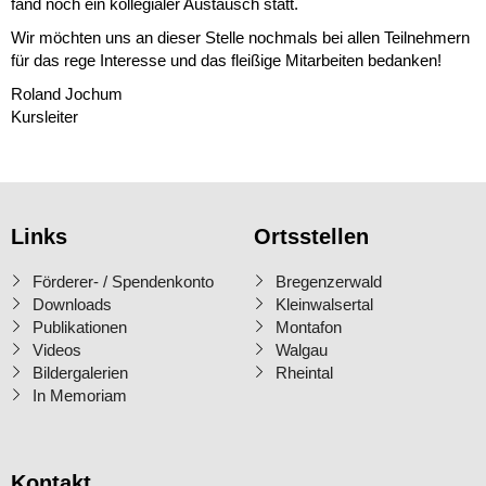
fand noch ein kollegialer Austausch statt.
Wir möchten uns an dieser Stelle nochmals bei allen Teilnehmern
für das rege Interesse und das fleißige Mitarbeiten bedanken!
Roland Jochum
Kursleiter
Links
Ortsstellen
Förderer- / Spendenkonto
Bregenzerwald
Downloads
Kleinwalsertal
Publikationen
Montafon
Videos
Walgau
Bildergalerien
Rheintal
In Memoriam
Kontakt