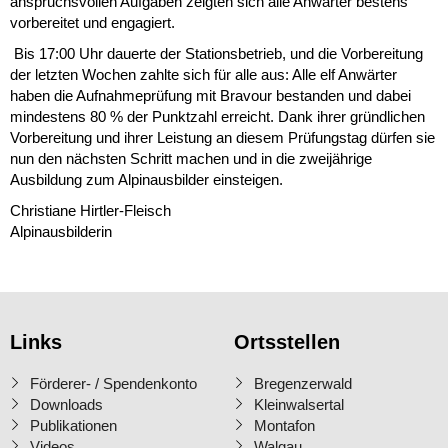
anspruchsvollen Aufgaben zeigten sich alle Anwärter bestens
vorbereitet und engagiert.
Bis 17:00 Uhr dauerte der Stationsbetrieb, und die Vorbereitung
der letzten Wochen zahlte sich für alle aus: Alle elf Anwärter
haben die Aufnahmeprüfung mit Bravour bestanden und dabei
mindestens 80 % der Punktzahl erreicht. Dank ihrer gründlichen
Vorbereitung und ihrer Leistung an diesem Prüfungstag dürfen sie
nun den nächsten Schritt machen und in die zweijährige
Ausbildung zum Alpinausbilder einsteigen.
Christiane Hirtler-Fleisch
Alpinausbilderin
Links
Ortsstellen
Förderer- / Spendenkonto
Bregenzerwald
Downloads
Kleinwalsertal
Publikationen
Montafon
Videos
Walgau