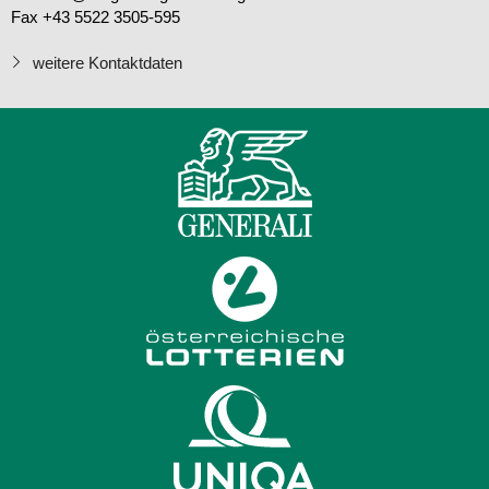
Fax +43 5522 3505-595
weitere Kontaktdaten