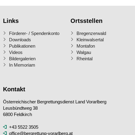
Links
Ortsstellen
Förderer- / Spendenkonto
Bregenzerwald
Downloads
Kleinwalsertal
Publikationen
Montafon
Videos
Walgau
Bildergalerien
Rheintal
In Memoriam
Kontakt
Österreichischer Bergrettungsdienst Land Vorarlberg
Leusbündtweg 38
6800 Feldkirch
+43 5522 3505
office@bergrettung-vorarlberg.at