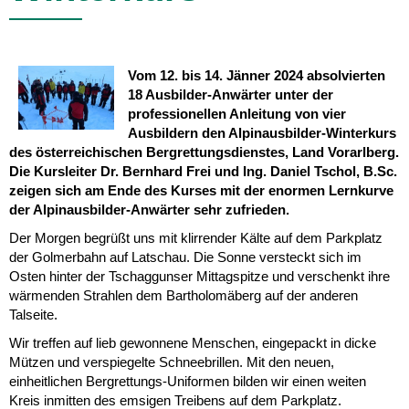
Vom 12. bis 14. Jänner 2024 absolvierten
18 Ausbilder-Anwärter unter der
professionellen Anleitung von vier
Ausbildern den Alpinausbilder-Winterkurs
des österreichischen Bergrettungsdienstes, Land Vorarlberg.
Die Kursleiter Dr. Bernhard Frei und Ing. Daniel Tschol, B.Sc.
zeigen sich am Ende des Kurses mit der enormen Lernkurve
der Alpinausbilder-Anwärter sehr zufrieden.
Der Morgen begrüßt uns mit klirrender Kälte auf dem Parkplatz
der Golmerbahn auf Latschau. Die Sonne versteckt sich im
Osten hinter der Tschaggunser Mittagspitze und verschenkt ihre
wärmenden Strahlen dem Bartholomäberg auf der anderen
Talseite.
Wir treffen auf lieb gewonnene Menschen, eingepackt in dicke
Mützen und verspiegelte Schneebrillen. Mit den neuen,
einheitlichen Bergrettungs-Uniformen bilden wir einen weiten
Kreis inmitten des emsigen Treibens auf dem Parkplatz.