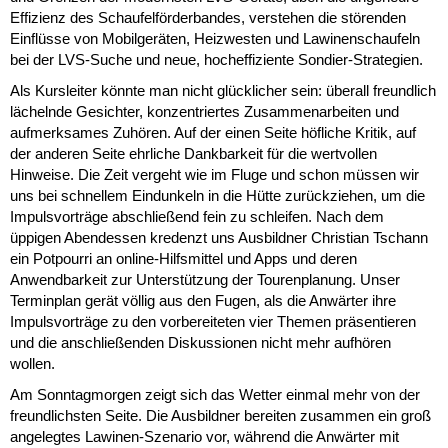
Effizienz des Schaufelförderbandes, verstehen die störenden
Einflüsse von Mobilgeräten, Heizwesten und Lawinenschaufeln
bei der LVS-Suche und neue, hocheffiziente Sondier-Strategien.
Als Kursleiter könnte man nicht glücklicher sein: überall freundlich
lächelnde Gesichter, konzentriertes Zusammenarbeiten und
aufmerksames Zuhören. Auf der einen Seite höfliche Kritik, auf
der anderen Seite ehrliche Dankbarkeit für die wertvollen
Hinweise. Die Zeit vergeht wie im Fluge und schon müssen wir
uns bei schnellem Eindunkeln in die Hütte zurückziehen, um die
Impulsvorträge abschließend fein zu schleifen. Nach dem
üppigen Abendessen kredenzt uns Ausbildner Christian Tschann
ein Potpourri an online-Hilfsmittel und Apps und deren
Anwendbarkeit zur Unterstützung der Tourenplanung. Unser
Terminplan gerät völlig aus den Fugen, als die Anwärter ihre
Impulsvorträge zu den vorbereiteten vier Themen präsentieren
und die anschließenden Diskussionen nicht mehr aufhören
wollen.
Am Sonntagmorgen zeigt sich das Wetter einmal mehr von der
freundlichsten Seite. Die Ausbildner bereiten zusammen ein groß
angelegtes Lawinen-Szenario vor, während die Anwärter mit