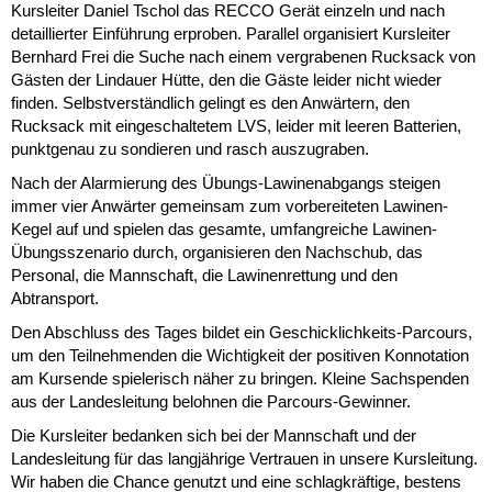
Kursleiter Daniel Tschol das RECCO Gerät einzeln und nach
detaillierter Einführung erproben. Parallel organisiert Kursleiter
Bernhard Frei die Suche nach einem vergrabenen Rucksack von
Gästen der Lindauer Hütte, den die Gäste leider nicht wieder
finden. Selbstverständlich gelingt es den Anwärtern, den
Rucksack mit eingeschaltetem LVS, leider mit leeren Batterien,
punktgenau zu sondieren und rasch auszugraben.
Nach der Alarmierung des Übungs-Lawinenabgangs steigen
immer vier Anwärter gemeinsam zum vorbereiteten Lawinen-
Kegel auf und spielen das gesamte, umfangreiche Lawinen-
Übungsszenario durch, organisieren den Nachschub, das
Personal, die Mannschaft, die Lawinenrettung und den
Abtransport.
Den Abschluss des Tages bildet ein Geschicklichkeits-Parcours,
um den Teilnehmenden die Wichtigkeit der positiven Konnotation
am Kursende spielerisch näher zu bringen. Kleine Sachspenden
aus der Landesleitung belohnen die Parcours-Gewinner.
Die Kursleiter bedanken sich bei der Mannschaft und der
Landesleitung für das langjährige Vertrauen in unsere Kursleitung.
Wir haben die Chance genutzt und eine schlagkräftige, bestens