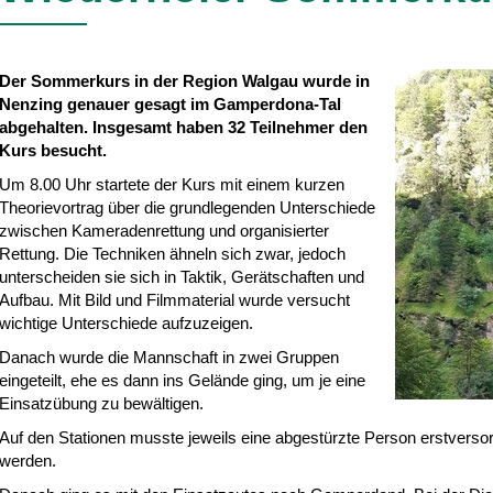
Der Sommerkurs in der Region Walgau wurde in
Nenzing genauer gesagt im Gamperdona-Tal
abgehalten. Insgesamt haben 32 Teilnehmer den
Kurs besucht.
Um 8.00 Uhr startete der Kurs mit einem kurzen
Theorievortrag über die grundlegenden Unterschiede
zwischen Kameradenrettung und organisierter
Rettung. Die Techniken ähneln sich zwar, jedoch
unterscheiden sie sich in Taktik, Gerätschaften und
Aufbau. Mit Bild und Filmmaterial wurde versucht
wichtige Unterschiede aufzuzeigen.
Danach wurde die Mannschaft in zwei Gruppen
eingeteilt, ehe es dann ins Gelände ging, um je eine
Einsatzübung zu bewältigen.
Auf den Stationen musste jeweils eine abgestürzte Person erstversorg
werden.