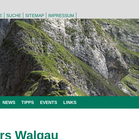
E
SUCHE
SITEMAP
IMPRESSUM
NEWS
TIPPS
EVENTS
LINKS
rs Walgau