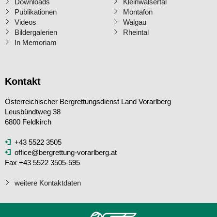
Downloads
Kleinwalsertal
Publikationen
Montafon
Videos
Walgau
Bildergalerien
Rheintal
In Memoriam
Kontakt
Österreichischer Bergrettungsdienst Land Vorarlberg
Leusbündtweg 38
6800 Feldkirch
+43 5522 3505
office@bergrettung-vorarlberg.at
Fax +43 5522 3505-595
weitere Kontaktdaten