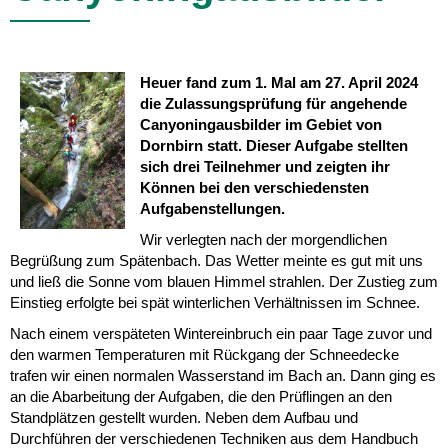
Heuer fand zum 1. Mal am 27. April 2024
die Zulassungsprüfung für angehende
Canyoningausbilder im Gebiet von
Dornbirn statt. Dieser Aufgabe stellten
sich drei Teilnehmer und zeigten ihr
Können bei den verschiedensten
Aufgabenstellungen.
Wir verlegten nach der morgendlichen
Begrüßung zum Spätenbach. Das Wetter meinte es gut mit uns
und ließ die Sonne vom blauen Himmel strahlen. Der Zustieg zum
Einstieg erfolgte bei spät winterlichen Verhältnissen im Schnee.
Nach einem verspäteten Wintereinbruch ein paar Tage zuvor und
den warmen Temperaturen mit Rückgang der Schneedecke
trafen wir einen normalen Wasserstand im Bach an. Dann ging es
an die Abarbeitung der Aufgaben, die den Prüflingen an den
Standplätzen gestellt wurden. Neben dem Aufbau und
Durchführen der verschiedenen Techniken aus dem Handbuch