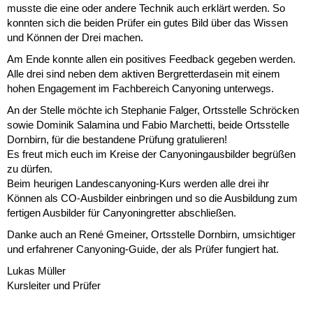
musste die eine oder andere Technik auch erklärt werden. So
konnten sich die beiden Prüfer ein gutes Bild über das Wissen
und Können der Drei machen.
Am Ende konnte allen ein positives Feedback gegeben werden.
Alle drei sind neben dem aktiven Bergretterdasein mit einem
hohen Engagement im Fachbereich Canyoning unterwegs.
An der Stelle möchte ich Stephanie Falger, Ortsstelle Schröcken
sowie Dominik Salamina und Fabio Marchetti, beide Ortsstelle
Dornbirn, für die bestandene Prüfung gratulieren!
Es freut mich euch im Kreise der Canyoningausbilder begrüßen
zu dürfen.
Beim heurigen Landescanyoning-Kurs werden alle drei ihr
Können als CO-Ausbilder einbringen und so die Ausbildung zum
fertigen Ausbilder für Canyoningretter abschließen.
Danke auch an René Gmeiner, Ortsstelle Dornbirn, umsichtiger
und erfahrener Canyoning-Guide, der als Prüfer fungiert hat.
Lukas Müller
Kursleiter und Prüfer