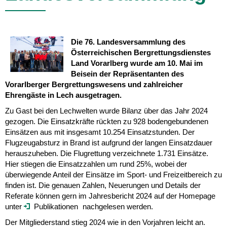
Die 76. Landesversammlung des
Österreichischen Bergrettungsdienstes
Land Vorarlberg wurde am 10. Mai im
Beisein der Repräsentanten des
Vorarlberger Bergrettungswesens und zahlreicher
Ehrengäste in Lech ausgetragen.
Zu Gast bei den Lechwelten wurde Bilanz über das Jahr 2024
gezogen. Die Einsatzkräfte rückten zu 928 bodengebundenen
Einsätzen aus mit insgesamt 10.254 Einsatzstunden. Der
Flugzeugabsturz in Brand ist aufgrund der langen Einsatzdauer
herauszuheben. Die Flugrettung verzeichnete 1.731 Einsätze.
Hier stiegen die Einsatzzahlen um rund 25%, wobei der
überwiegende Anteil der Einsätze im Sport- und Freizeitbereich zu
finden ist. Die genauen Zahlen, Neuerungen und Details der
Referate können gern im Jahresbericht 2024 auf der Homepage
unter
Publikationen
nachgelesen werden.
Der Mitgliederstand stieg 2024 wie in den Vorjahren leicht an.