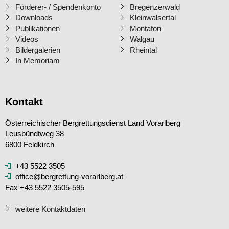
Förderer- / Spendenkonto
Bregenzerwald
Downloads
Kleinwalsertal
Publikationen
Montafon
Videos
Walgau
Bildergalerien
Rheintal
In Memoriam
Kontakt
Österreichischer Bergrettungsdienst Land Vorarlberg
Leusbündtweg 38
6800 Feldkirch
+43 5522 3505
office@bergrettung-vorarlberg.at
Fax +43 5522 3505-595
weitere Kontaktdaten