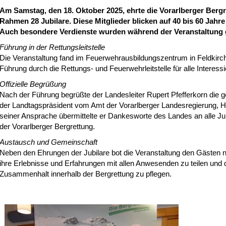
Am Samstag, den 18. Oktober 2025, ehrte die Vorarlberger Bergre
Rahmen 28 Jubilare. Diese Mitglieder blicken auf 40 bis 60 Jahre
Auch besondere Verdienste wurden während der Veranstaltung 
Führung in der Rettungsleitstelle
Die Veranstaltung fand im Feuerwehrausbildungszentrum in Feldkirch
Führung durch die Rettungs- und Feuerwehrleitstelle für alle Interessi
Offizielle Begrüßung
Nach der Führung begrüßte der Landesleiter Rupert Pfefferkorn die 
der Landtagspräsident vom Amt der Vorarlberger Landesregierung, 
seiner Ansprache übermittelte er Dankesworte des Landes an alle J
der Vorarlberger Bergrettung.
Austausch und Gemeinschaft
Neben den Ehrungen der Jubilare bot die Veranstaltung den Gästen ni
ihre Erlebnisse und Erfahrungen mit allen Anwesenden zu teilen und
Zusammenhalt innerhalb der Bergrettung zu pflegen.