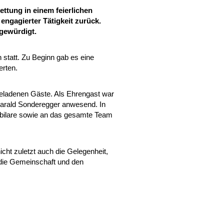
ttung in einem feierlichen
 engagierter Tätigkeit zurück.
gewürdigt.
 statt. Zu Beginn gab es eine
erten.
geladenen Gäste. Als Ehrengast war
Harald Sonderegger anwesend. In
ubilare sowie an das gesamte Team
cht zuletzt auch die Gelegenheit,
 die Gemeinschaft und den