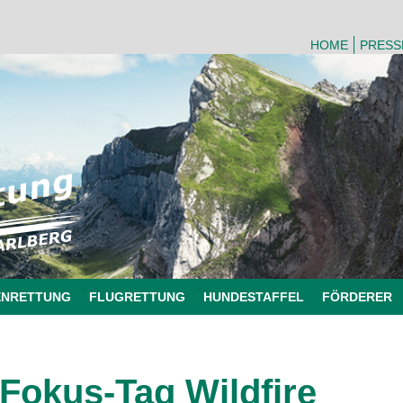
HOME
PRESS
ENRETTUNG
FLUGRETTUNG
HUNDESTAFFEL
FÖRDERER
Fokus-Tag Wildfire