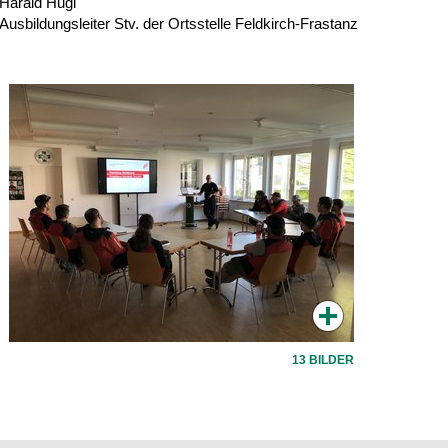
Harald Hugl
Ausbildungsleiter Stv. der Ortsstelle Feldkirch-Frastanz
13 BILDER