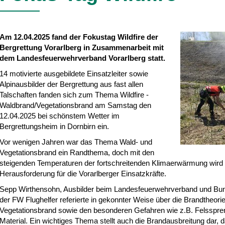
Am 12.04.2025 fand der Fokustag Wildfire der
Bergrettung Vorarlberg in Zusammenarbeit mit
dem Landesfeuerwehrverband Vorarlberg statt.
14 motivierte ausgebildete Einsatzleiter sowie
Alpinausbilder der Bergrettung aus fast allen
Talschaften fanden sich zum Thema Wildfire -
Waldbrand/Vegetationsbrand am Samstag den
12.04.2025 bei schönstem Wetter im
Bergrettungsheim in Dornbirn ein.
Vor wenigen Jahren war das Thema Wald- und
Vegetationsbrand ein Randthema, doch mit den
steigenden Temperaturen der fortschreitenden Klimaerwärmung wir
Herausforderung für die Vorarlberger Einsatzkräfte.
Sepp Wirthensohn, Ausbilder beim Landesfeuerwehrverband und Bun
der FW Flughelfer referierte in gekonnter Weise über die Brandtheori
Vegetationsbrand sowie den besonderen Gefahren wie z.B. Felsspren
Material. Ein wichtiges Thema stellt auch die Brandausbreitung dar, d