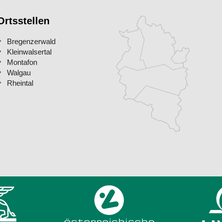
Ortsstellen
Bregenzerwald
Kleinwalsertal
Montafon
Walgau
Rheintal