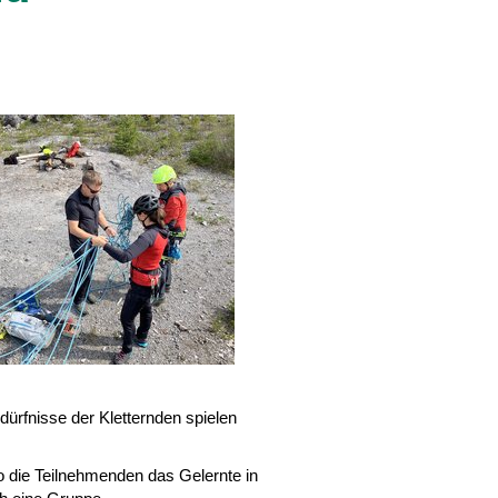
edürfnisse der Kletternden spielen
o die Teilnehmenden das Gelernte in