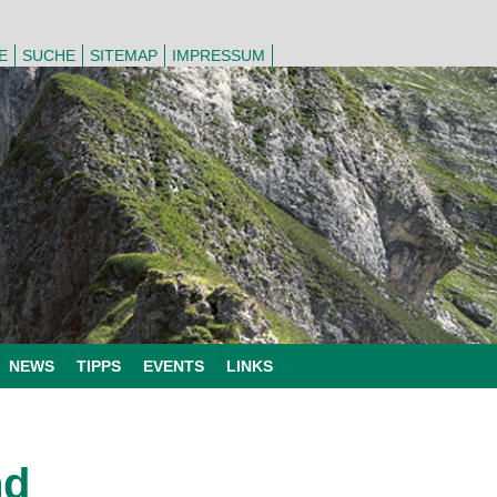
E
SUCHE
SITEMAP
IMPRESSUM
NEWS
TIPPS
EVENTS
LINKS
nd