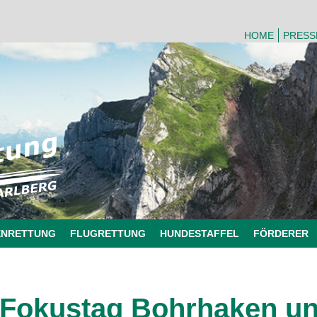
HOME
PRESS
ENRETTUNG
FLUGRETTUNG
HUNDESTAFFEL
FÖRDERER
Fokustag Bohrhaken u