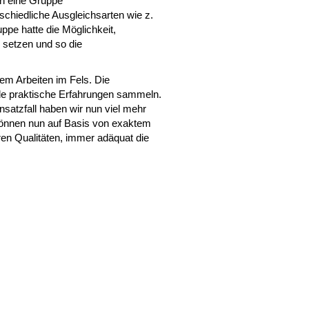
ch eine Gruppe
chiedliche Ausgleichsarten wie z.
ppe hatte die Möglichkeit,
 setzen und so die
em Arbeiten im Fels. Die
lle praktische Erfahrungen sammeln.
insatzfall haben wir nun viel mehr
können nun auf Basis von exaktem
en Qualitäten, immer adäquat die