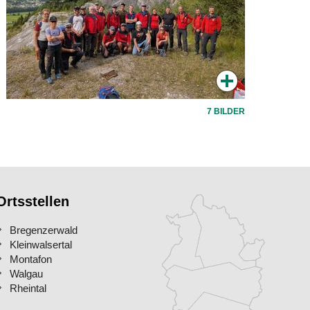
7 BILDER
Ortsstellen
Bregenzerwald
Kleinwalsertal
Montafon
Walgau
Rheintal