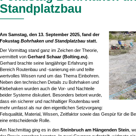
Standplatzbau
Am Samstag, den 13. September 2025, fand der
Fokustag
Bohrhaken und Standplatzbau
statt.
Der Vormittag stand ganz im Zeichen der Theorie,
vermittelt von
Gerhard Schaar (Bolting.eu)
.
Gerhard brachte seine langjährige Erfahrung im
Bereich Routenbau und -sanierung ein und teilte
wertvolles Wissen rund um das Thema Einbohren.
Neben den technischen Details zu Bohrhaken und
Klebehaken wurden auch die Vor- und Nachteile
beider Systeme diskutiert. Besonders betont wurde,
dass ein sicherer und nachhaltiger Routenbau weit
mehr umfasst als nur den eigentlichen Setzvorgang:
Felsqualität, Material, Wissen, Zeitfaktor sowie das Gespür für die B
eine entscheidende Rolle.
Am Nachmittag ging es in den
Steinbruch am Hängenden Stein
, w