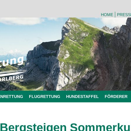
HOME
PRESS
ENRETTUNG
FLUGRETTUNG
HUNDESTAFFEL
FÖRDERER
Bergsteigen Sommerkur