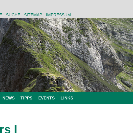
E
SUCHE
SITEMAP
IMPRESSUM
NEWS
TIPPS
EVENTS
LINKS
s I