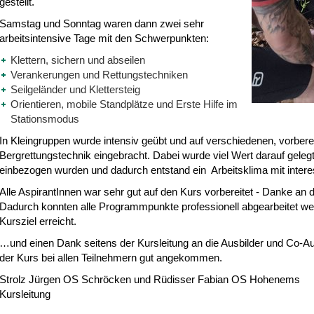
gestellt.
Samstag und Sonntag waren dann zwei sehr
arbeitsintensive Tage mit den Schwerpunkten:
Klettern, sichern und abseilen
Verankerungen und Rettungstechniken
Seilgeländer und Klettersteig
Orientieren, mobile Standplätze und Erste Hilfe im
Stationsmodus
In Kleingruppen wurde intensiv geübt und auf verschiedenen, vorberei
Bergrettungstechnik eingebracht. Dabei wurde viel Wert darauf gelegt
einbezogen wurden und dadurch entstand ein Arbeitsklima mit intere
Alle AspirantInnen war sehr gut auf den Kurs vorbereitet - Danke an di
Dadurch konnten alle Programmpunkte professionell abgearbeitet we
Kursziel erreicht.
…und einen Dank seitens der Kursleitung an die Ausbilder und Co-Ausb
der Kurs bei allen Teilnehmern gut angekommen.
Strolz Jürgen OS Schröcken und Rüdisser Fabian OS Hohenems
Kursleitung