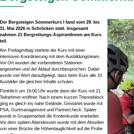
Der Bergsteigen Sommerkurs I fand vom 29. bis
31. Mai 2026 in Schröcken statt. Insgesamt
nahmen 21 Bergrettungs-AspirantInnen am Kurs
teil.
Am Freitagmittag startete der Kurs mit einer
intensiven Koordinierung mit dem Ausbildungsteam.
Vor Ort wurden die vorbereiteten Stationen
angesehen und der Ablauf durchbesprochen. Dabei
wurde viel Wert daraufgelegt, dass beim Kurs alle 10
Ausbilder die gleichen Inhalte schulen.
Pünktlich um 16:00 Uhr wurde dann der Kurs mit 21
Teilnehmer eröffnet. Nach einem kurzen Theorieblock
ging es gleich ins nahe Gelände. Gestartet wurde mit
PSA, Gurtmanagement und Partnercheck. Später
wurde in Gruppenarbeit die Knotenkunde erarbeitet.
Vor dem späten Abendessen wurde mit dem Abseilen
von einer Brücke die Höhentauglichkeit auf die Probe