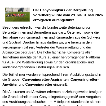
Der Canyoningkurs der Bergrettung
Vorarlberg wurde vom 29. bis 31. Mai 2026
erfolgreich durchgeführt.
Besonders erfreulich war die bundesweite Beteiligung von
Bergretterinnen und Bergrettern aus ganz Österreich sowie die
Teilnahme von Kameradinnen und Kameraden aus der Schweiz
und Südtirol. Darüber hinaus durften wir, wie bereits in den
vergangenen Jahren, Vertreter der Wasserrettung und der
Alpinpolizei begrüßen. Die hohe fachliche Kompetenz aller
Teilnehmer machte den Kurs zu einer hervorragenden Plattform
für Aus- und Weiterbildung sowie für den organisations- und
länderübergreifenden Erfahrungsaustausch.
Die Teilnehmer wurden entsprechend ihrem Ausbildungsstand in
die Gruppen
Canyoningretter-Aspiranten
,
Canyoningretter-
Anwärter
und
Canyoningretter
eingeteilt.
Die Aspiranten und Anwärter erlernten beziehungsweise festigten
die Grundtechniken der Canyoningrettung gemäß den Vorgaben
des Ausbildungshandbuches. Im Mittelpunkt standen die sichere