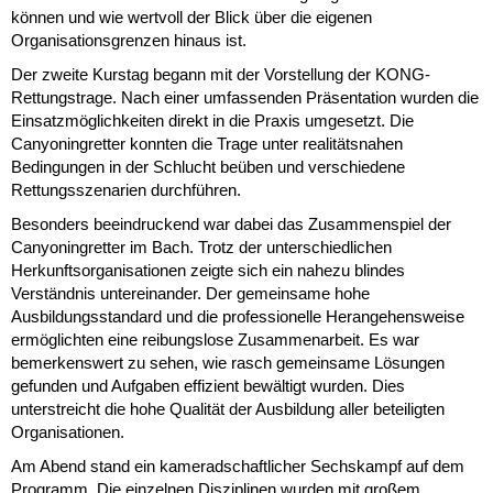
können und wie wertvoll der Blick über die eigenen
Organisationsgrenzen hinaus ist.
Der zweite Kurstag begann mit der Vorstellung der KONG-
Rettungstrage. Nach einer umfassenden Präsentation wurden die
Einsatzmöglichkeiten direkt in die Praxis umgesetzt. Die
Canyoningretter konnten die Trage unter realitätsnahen
Bedingungen in der Schlucht beüben und verschiedene
Rettungsszenarien durchführen.
Besonders beeindruckend war dabei das Zusammenspiel der
Canyoningretter im Bach. Trotz der unterschiedlichen
Herkunftsorganisationen zeigte sich ein nahezu blindes
Verständnis untereinander. Der gemeinsame hohe
Ausbildungsstandard und die professionelle Herangehensweise
ermöglichten eine reibungslose Zusammenarbeit. Es war
bemerkenswert zu sehen, wie rasch gemeinsame Lösungen
gefunden und Aufgaben effizient bewältigt wurden. Dies
unterstreicht die hohe Qualität der Ausbildung aller beteiligten
Organisationen.
Am Abend stand ein kameradschaftlicher Sechskampf auf dem
Programm. Die einzelnen Disziplinen wurden mit großem