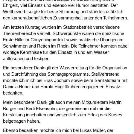
Ehrgeiz, viel Einsatz und ebenso viel Humor bestritten. Der
Wettbewerb sorgte für beste Stimmung und stärkte zusätzlich
den kameradschaftlichen Zusammenhalt unter den Teilnehmern.
Am letzten Kurstag wurden im Stationsbetrieb verschiedene
Themenbereiche vertieft. Schwerpunkte waren die spezifische
Erste Hilfe im Canyoningumfeld sowie praktische Übungen im
Schwimmen und Retten im Rhein. Die Teilnehmer konnten dabei
wichtige Kenntnisse für den Einsatz in und am Wasser
auffrischen und festigen.
Ein besonderer Dank gilt der Wasserrettung für die Organisation
und Durchführung des Sonntagsprogramms. Stellvertretend
möchte ich mich bei Elias Jochum sowie beim Sanitätsteam mit
Daniela Huber und Harald Hugl für ihren engagierten Einsatz
bedanken.
Mein besonderer Dank gilt auch meinen Mitkursleitern Martin
Burger und Berti Elsensohn, die gemeinsam mit mir die
Kursleitung innehatten und wesentlich zum Erfolg des Kurses
beigetragen haben.
Ebenso bedanken möchte ich mich bei Lukas Müller, der