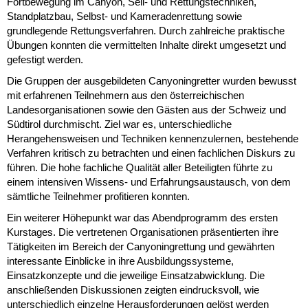
Fortbewegung im Canyon, Seil- und Rettungstechniken,
Standplatzbau, Selbst- und Kameradenrettung sowie
grundlegende Rettungsverfahren. Durch zahlreiche praktische
Übungen konnten die vermittelten Inhalte direkt umgesetzt und
gefestigt werden.
Die Gruppen der ausgebildeten Canyoningretter wurden bewusst
mit erfahrenen Teilnehmern aus den österreichischen
Landesorganisationen sowie den Gästen aus der Schweiz und
Südtirol durchmischt. Ziel war es, unterschiedliche
Herangehensweisen und Techniken kennenzulernen, bestehende
Verfahren kritisch zu betrachten und einen fachlichen Diskurs zu
führen. Die hohe fachliche Qualität aller Beteiligten führte zu
einem intensiven Wissens- und Erfahrungsaustausch, von dem
sämtliche Teilnehmer profitieren konnten.
Ein weiterer Höhepunkt war das Abendprogramm des ersten
Kurstages. Die vertretenen Organisationen präsentierten ihre
Tätigkeiten im Bereich der Canyoningrettung und gewährten
interessante Einblicke in ihre Ausbildungssysteme,
Einsatzkonzepte und die jeweilige Einsatzabwicklung. Die
anschließenden Diskussionen zeigten eindrucksvoll, wie
unterschiedlich einzelne Herausforderungen gelöst werden