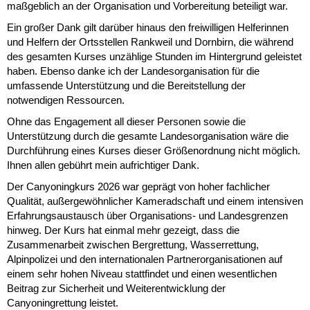
maßgeblich an der Organisation und Vorbereitung beteiligt war.
Ein großer Dank gilt darüber hinaus den freiwilligen Helferinnen
und Helfern der Ortsstellen Rankweil und Dornbirn, die während
des gesamten Kurses unzählige Stunden im Hintergrund geleistet
haben. Ebenso danke ich der Landesorganisation für die
umfassende Unterstützung und die Bereitstellung der
notwendigen Ressourcen.
Ohne das Engagement all dieser Personen sowie die
Unterstützung durch die gesamte Landesorganisation wäre die
Durchführung eines Kurses dieser Größenordnung nicht möglich.
Ihnen allen gebührt mein aufrichtiger Dank.
Der Canyoningkurs 2026 war geprägt von hoher fachlicher
Qualität, außergewöhnlicher Kameradschaft und einem intensiven
Erfahrungsaustausch über Organisations- und Landesgrenzen
hinweg. Der Kurs hat einmal mehr gezeigt, dass die
Zusammenarbeit zwischen Bergrettung, Wasserrettung,
Alpinpolizei und den internationalen Partnerorganisationen auf
einem sehr hohen Niveau stattfindet und einen wesentlichen
Beitrag zur Sicherheit und Weiterentwicklung der
Canyoningrettung leistet.