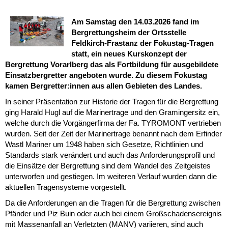
Am Samstag den 14.03.2026 fand im
Bergrettungsheim der Ortsstelle
Feldkirch-Frastanz der Fokustag-Tragen
statt, ein neues Kurskonzept der
Bergrettung Vorarlberg das als Fortbildung für ausgebildete
Einsatzbergretter angeboten wurde. Zu diesem Fokustag
kamen Bergretter:innen aus allen Gebieten des Landes.
In seiner Präsentation zur Historie der Tragen für die Bergrettung
ging Harald Hugl auf die Marinertrage und den Gramingersitz ein,
welche durch die Vorgängerfirma der Fa. TYROMONT vertrieben
wurden. Seit der Zeit der Marinertrage benannt nach dem Erfinder
Wastl Mariner um 1948 haben sich Gesetze, Richtlinien und
Standards stark verändert und auch das Anforderungsprofil und
die Einsätze der Bergrettung sind dem Wandel des Zeitgeistes
unterworfen und gestiegen. Im weiteren Verlauf wurden dann die
aktuellen Tragensysteme vorgestellt.
Da die Anforderungen an die Tragen für die Bergrettung zwischen
Pfänder und Piz Buin oder auch bei einem Großschadensereignis
mit Massenanfall an Verletzten (MANV) variieren, sind auch