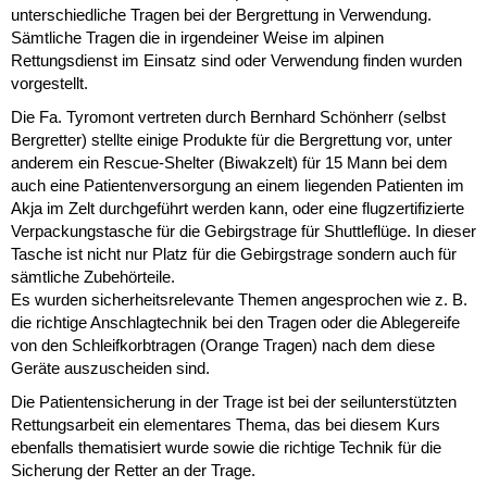
unterschiedliche Tragen bei der Bergrettung in Verwendung.
Sämtliche Tragen die in irgendeiner Weise im alpinen
Rettungsdienst im Einsatz sind oder Verwendung finden wurden
vorgestellt.
Die Fa. Tyromont vertreten durch Bernhard Schönherr (selbst
Bergretter) stellte einige Produkte für die Bergrettung vor, unter
anderem ein Rescue-Shelter (Biwakzelt) für 15 Mann bei dem
auch eine Patientenversorgung an einem liegenden Patienten im
Akja im Zelt durchgeführt werden kann, oder eine flugzertifizierte
Verpackungstasche für die Gebirgstrage für Shuttleflüge. In dieser
Tasche ist nicht nur Platz für die Gebirgstrage sondern auch für
sämtliche Zubehörteile.
Es wurden sicherheitsrelevante Themen angesprochen wie z. B.
die richtige Anschlagtechnik bei den Tragen oder die Ablegereife
von den Schleifkorbtragen (Orange Tragen) nach dem diese
Geräte auszuscheiden sind.
Die Patientensicherung in der Trage ist bei der seilunterstützten
Rettungsarbeit ein elementares Thema, das bei diesem Kurs
ebenfalls thematisiert wurde sowie die richtige Technik für die
Sicherung der Retter an der Trage.