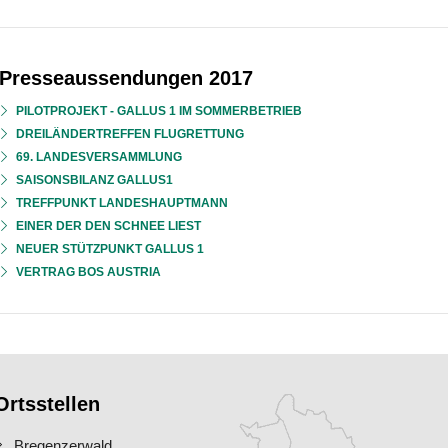
Presseaussendungen 2017
PILOTPROJEKT - GALLUS 1 IM SOMMERBETRIEB
DREILÄNDERTREFFEN FLUGRETTUNG
69. LANDESVERSAMMLUNG
SAISONSBILANZ GALLUS1
TREFFPUNKT LANDESHAUPTMANN
EINER DER DEN SCHNEE LIEST
NEUER STÜTZPUNKT GALLUS 1
VERTRAG BOS AUSTRIA
Ortsstellen
Bregenzerwald