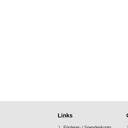
Links
Förderer- / Spendenkonto