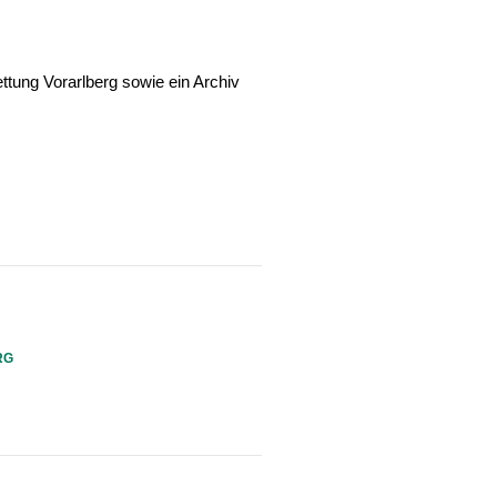
ttung Vorarlberg sowie ein Archiv
RG